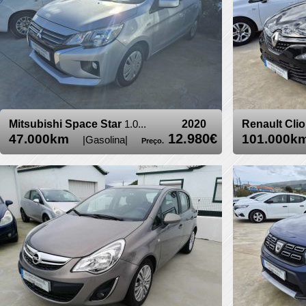
Mitsubishi Space Star
1.0...
2020
Renault Cli
12.980€
47.000km
101.000
|Gasolina|
Preço.